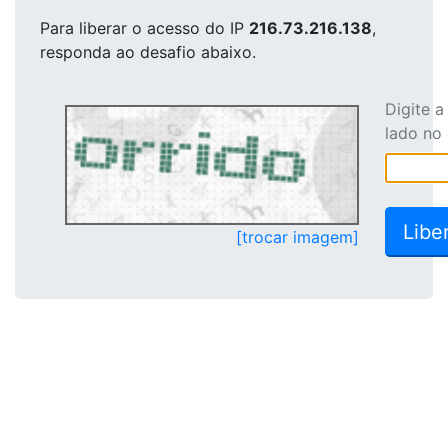
Para liberar o acesso
do IP
216.73.216.138
,
responda ao desafio abaixo.
Digite 
lado no
[trocar imagem]