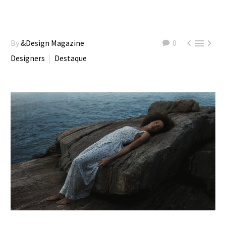



By
&Design Magazine
0
Designers
Destaque