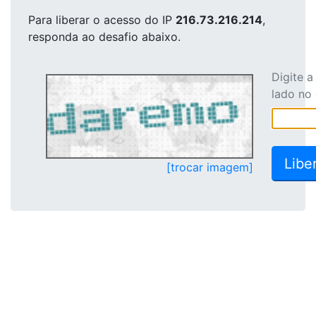
Para liberar o acesso
do IP
216.73.216.214
,
responda ao desafio abaixo.
Digite 
lado no
[trocar imagem]