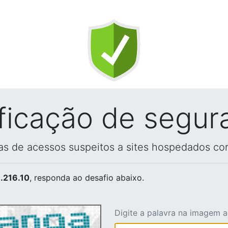
ificação de segur
vas de acessos suspeitos a sites hospedados co
.216.10
, responda ao desafio abaixo.
Digite a palavra na imagem 