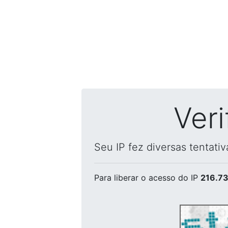
Ver
Seu IP fez diversas tentati
Para liberar o acesso
do IP
216.73