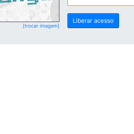
[trocar imagem]