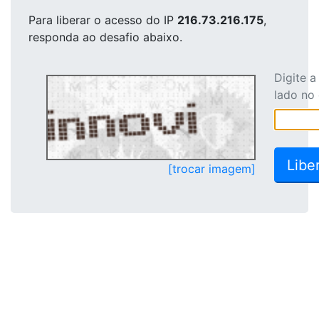
Para liberar o acesso
do IP
216.73.216.175
,
responda ao desafio abaixo.
Digite 
lado no
[trocar imagem]