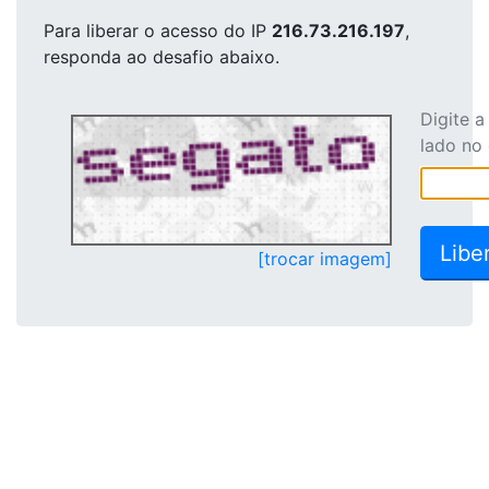
Para liberar o acesso
do IP
216.73.216.197
,
responda ao desafio abaixo.
Digite 
lado no
[trocar imagem]