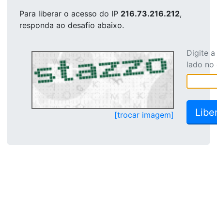
Para liberar o acesso
do IP
216.73.216.212
,
responda ao desafio abaixo.
Digite 
lado no
[trocar imagem]