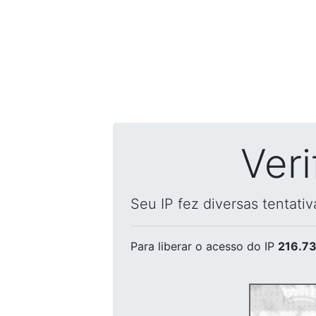
Ver
Seu IP fez diversas tentati
Para liberar o acesso
do IP
216.73