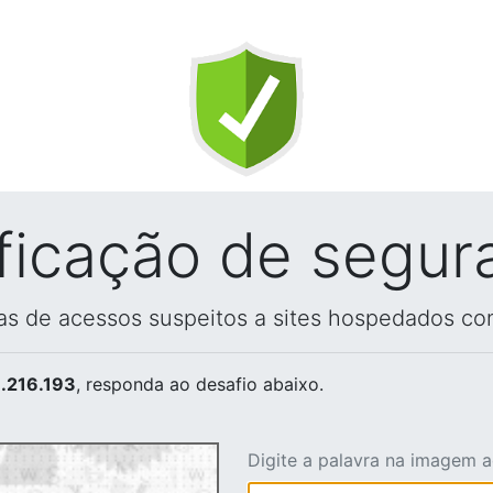
ificação de segur
vas de acessos suspeitos a sites hospedados co
.216.193
, responda ao desafio abaixo.
Digite a palavra na imagem 