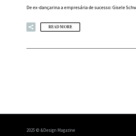
De ex-dançarina a empresária de sucesso: Gisele Sch
READ MORE
2025 © &Design Magazine