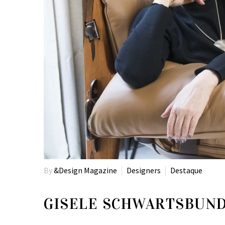
By
&Design Magazine
Designers
Destaque
GISELE SCHWARTSBUND