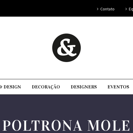
Contato
Eq
& DESIGN
DECORAÇÃO
DESIGNERS
EVENTOS
POLTRONA MOLE