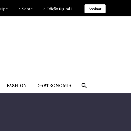
uipe
Sobre
Edição Digital 1
Assinar
FASHION
GASTRONOMIA