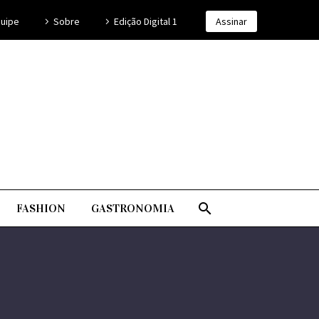
uipe
Sobre
Edição Digital 1
Assinar
FASHION
GASTRONOMIA