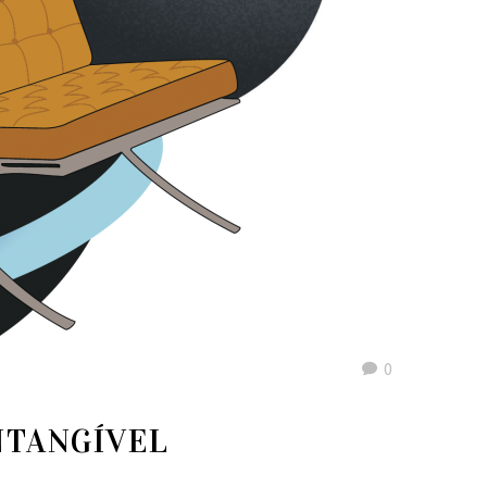
0
NTANGÍVEL