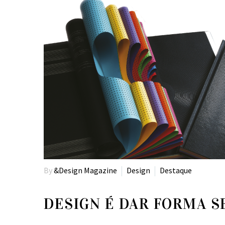
By
&Design Magazine
Design
Destaque
DESIGN É DAR FORMA S