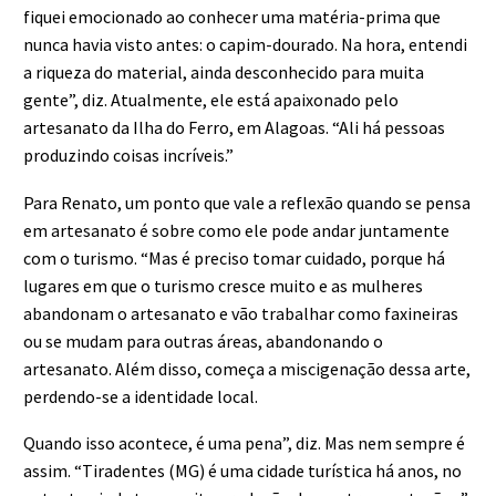
fiquei emocionado ao conhecer uma matéria-prima que
nunca havia visto antes: o capim-dourado. Na hora, entendi
a riqueza do material, ainda desconhecido para muita
gente”, diz. Atualmente, ele está apaixonado pelo
artesanato da Ilha do Ferro, em Alagoas. “Ali há pessoas
produzindo coisas incríveis.”
Para Renato, um ponto que vale a reflexão quando se pensa
em artesanato é sobre como ele pode andar juntamente
com o turismo. “Mas é preciso tomar cuidado, porque há
lugares em que o turismo cresce muito e as mulheres
abandonam o artesanato e vão trabalhar como faxineiras
ou se mudam para outras áreas, abandonando o
artesanato. Além disso, começa a miscigenação dessa arte,
perdendo-se a identidade local.
Quando isso acontece, é uma pena”, diz. Mas nem sempre é
assim. “Tiradentes (MG) é uma cidade turística há anos, no