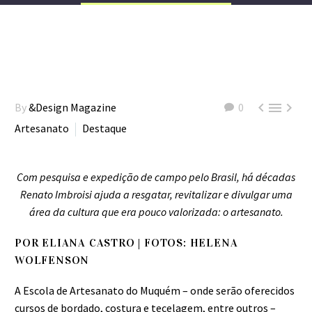



By
&Design Magazine
0
Artesanato
Destaque
Com pesquisa e expedição de campo pelo Brasil, há décadas
Renato Imbroisi ajuda a resgatar, revitalizar e divulgar uma
área da cultura que era pouco valorizada: o artesanato.
POR ELIANA CASTRO | FOTOS: HELENA
WOLFENSON
A Escola de Artesanato do Muquém – onde serão oferecidos
cursos de bordado, costura e tecelagem, entre outros –